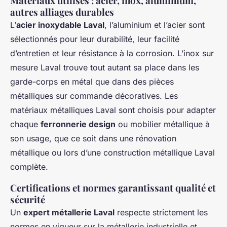
Matériaux utilisés : acier, inox, aluminium,
autres alliages durables
L’
acier inoxydable Laval
, l’aluminium et l’acier sont
sélectionnés pour leur durabilité, leur facilité
d’entretien et leur résistance à la corrosion. L’inox sur
mesure Laval trouve tout autant sa place dans les
garde-corps en métal que dans des pièces
métalliques sur commande décoratives. Les
matériaux métalliques Laval sont choisis pour adapter
chaque
ferronnerie design
ou mobilier métallique à
son usage, que ce soit dans une rénovation
métallique ou lors d’une construction métallique Laval
complète.
Certifications et normes garantissant qualité et
sécurité
Un
expert métallerie Laval
respecte strictement les
normes en vigueur sur la métallerie industrielle et