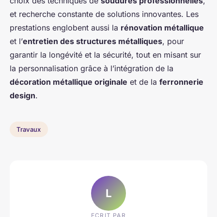
choix des techniques de
soudures professionnelles
,
et recherche constante de solutions innovantes. Les
prestations englobent aussi la
rénovation métallique
et l’
entretien des structures métalliques
, pour
garantir la longévité et la sécurité, tout en misant sur
la personnalisation grâce à l’intégration de la
décoration métallique originale
et de la
ferronnerie
design
.
Travaux
L
ECRIT PAR