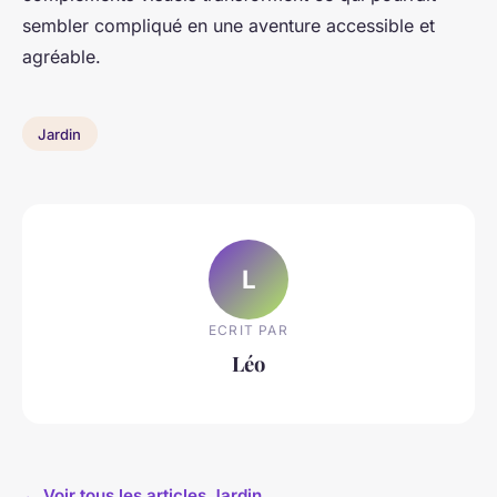
sembler compliqué en une aventure accessible et
agréable.
Jardin
L
ECRIT PAR
Léo
← Voir tous les articles Jardin