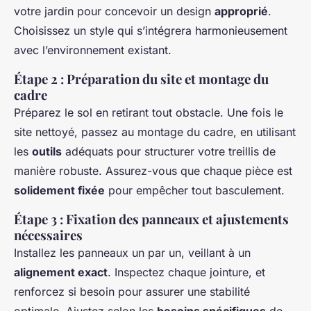
votre jardin pour concevoir un design
approprié
.
Choisissez un style qui s’intégrera harmonieusement
avec l’environnement existant.
Étape 2 : Préparation du site et montage du
cadre
Préparez le sol en retirant tout obstacle. Une fois le
site nettoyé, passez au montage du cadre, en utilisant
les
outils
adéquats pour structurer votre treillis de
manière robuste. Assurez-vous que chaque pièce est
solidement fixée
pour empêcher tout basculement.
Étape 3 : Fixation des panneaux et ajustements
nécessaires
Installez les panneaux un par un, veillant à un
alignement exact
. Inspectez chaque jointure, et
renforcez si besoin pour assurer une stabilité
optimale. Ajustez selon les
besoins spécifiques
de