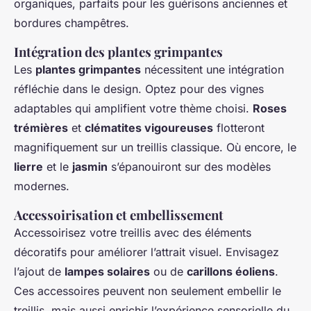
organiques, parfaits pour les guérisons anciennes et
bordures champêtres.
Intégration des plantes grimpantes
Les
plantes grimpantes
nécessitent une intégration
réfléchie dans le design. Optez pour des vignes
adaptables qui amplifient votre thème choisi.
Roses
trémières
et
clématites vigoureuses
flotteront
magnifiquement sur un treillis classique. Où encore, le
lierre
et le
jasmin
s’épanouiront sur des modèles
modernes.
Accessoirisation et embellissement
Accessoirisez votre treillis avec des éléments
décoratifs pour améliorer l’attrait visuel. Envisagez
l’ajout de
lampes solaires
ou de
carillons éoliens
.
Ces accessoires peuvent non seulement embellir le
treillis, mais aussi enrichir l’expérience sensorielle du