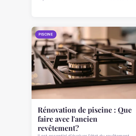
PISCINE
Rénovation de piscine : Que
faire avec l'ancien
revêtement?
Il est essentiel d'évaluer l'état du revêtement