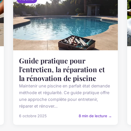
Guide pratique pour
l'entretien, la réparation et
la rénovation de piscine
Maintenir une piscine en parfait état demande
méthode et régularité. Ce guide pratique offre
une approche complète pour entretenir,
réparer et rénover...
6 octobre 2025
8 min de lecture →