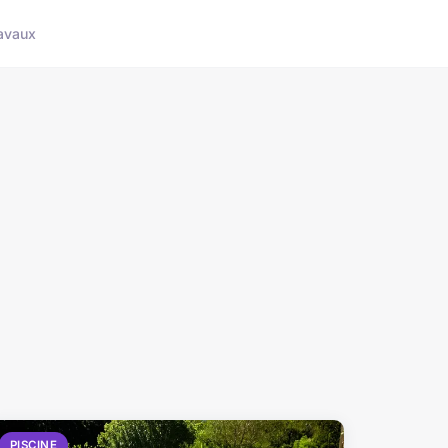
avaux
PISCINE