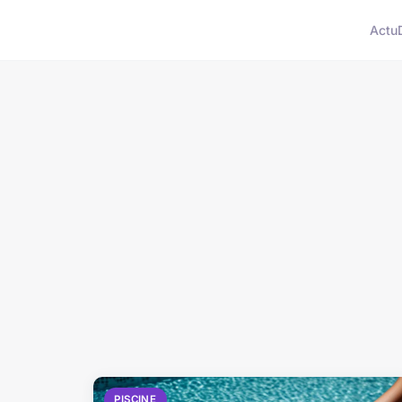
Actu
PISCINE