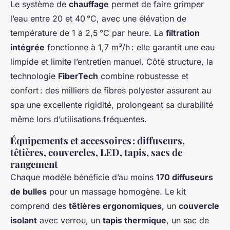
Le système de
chauffage
permet de faire grimper
l’eau entre 20 et 40 °C, avec une élévation de
température de 1 à 2,5 °C par heure. La
filtration
intégrée
fonctionne à 1,7 m³/h : elle garantit une eau
limpide et limite l’entretien manuel. Côté structure, la
technologie
FiberTech
combine robustesse et
confort : des milliers de fibres polyester assurent au
spa une excellente rigidité, prolongeant sa durabilité
même lors d’utilisations fréquentes.
Équipements et accessoires : diffuseurs,
têtières, couvercles, LED, tapis, sacs de
rangement
Chaque modèle bénéficie d’au moins
170 diffuseurs
de bulles
pour un massage homogène. Le kit
comprend des
têtières ergonomiques
, un
couvercle
isolant
avec verrou, un
tapis thermique
, un sac de