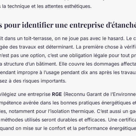
s la technique et les attentes esthétiques.
s pour identifier une entreprise d'étanché
it dans un toit-terrasse, on ne joue pas avec le hasard. Le 
rgée des travaux est déterminant. La première chose à vérif
n’est pas une option, c’est une obligation légale pour tout p
la structure d’un bâtiment. Elle couvre les dommages affectan
rendant impropre à l’usage pendant dix ans après les travau
ez à des risques importants.
ivilégiez une entreprise
RGE
(Reconnu Garant de l’Environne
ompétence avérée dans les bonnes pratiques énergétiques e
es, notamment pour l’isolation thermique. C’est aussi un ga
 méthodes utilisés seront durables et efficaces. Une certific
 quand on mise sur le confort et la performance énergétique