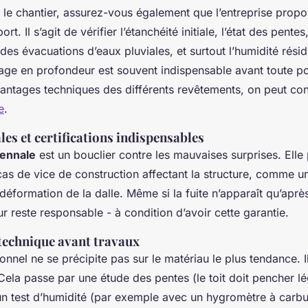
 le chantier, assurez-vous également que l’entreprise prop
t. Il s’agit de vérifier l’étanchéité initiale, l’état des pentes
es évacuations d’eaux pluviales, et surtout l’humidité résid
yage en profondeur est souvent indispensable avant toute p
antages techniques des différents revêtements, on peut cons
e
.
les et certifications indispensables
cennale
est un bouclier contre les mauvaises surprises. Elle
cas de vice de construction affectant la structure, comme une
éformation de la dalle. Même si la fuite n’apparaît qu’après
r reste responsable - à condition d’avoir cette garantie.
 technique avant travaux
onnel ne se précipite pas sur le matériau le plus tendance.
 Cela passe par une étude des pentes (le toit doit pencher 
un test d’humidité (par exemple avec un hygromètre à carbu