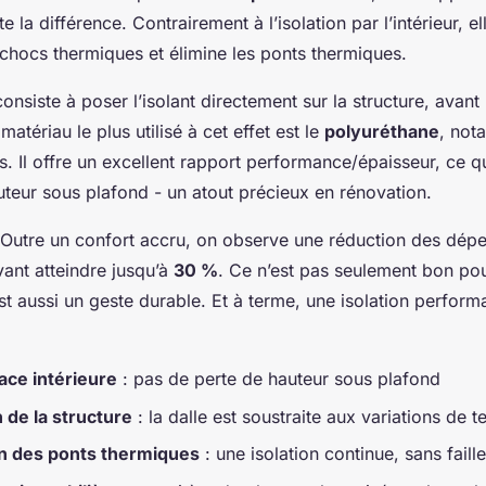
ute la différence. Contrairement à l’isolation par l’intérieur, e
 chocs thermiques et élimine les ponts thermiques.
nsiste à poser l’isolant directement sur la structure, avant
matériau le plus utilisé à cet effet est le
polyuréthane
, not
. Il offre un excellent rapport performance/épaisseur, ce q
uteur sous plafond - un atout précieux en rénovation.
 Outre un confort accru, on observe une réduction des dépe
ant atteindre jusqu’à
30 %
. Ce n’est pas seulement bon pou
st aussi un geste durable. Et à terme, une isolation perform
ace intérieure
: pas de perte de hauteur sous plafond
 de la structure
: la dalle est soustraite aux variations de 
on des ponts thermiques
: une isolation continue, sans faille