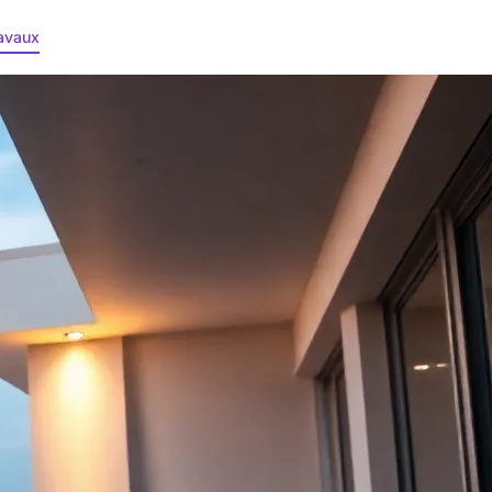
avaux