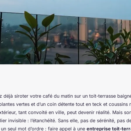
our optimiser
déjà siroter votre café du matin sur un toit-terrasse baign
lantes vertes et d’un coin détente tout en teck et coussins
 toit-terrasse
térieur, tant convoité en ville, peut devenir réalité. Mais s
ier invisible : l’étanchéité. Sans elle, pas de sérénité, pas d
 un seul mot d’ordre : faire appel à une
entreprise toit-ter