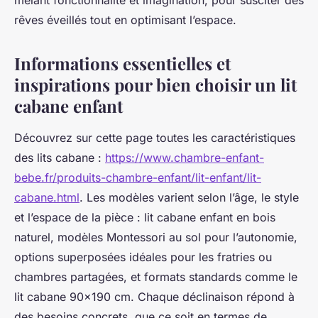
mêlant fonctionnalité et imagination, pour susciter des
rêves éveillés tout en optimisant l’espace.
Informations essentielles et
inspirations pour bien choisir un lit
cabane enfant
Découvrez sur cette page toutes les caractéristiques
des lits cabane :
https://www.chambre-enfant-
bebe.fr/produits-chambre-enfant/lit-enfant/lit-
cabane.html
. Les modèles varient selon l’âge, le style
et l’espace de la pièce : lit cabane enfant en bois
naturel, modèles Montessori au sol pour l’autonomie,
options superposées idéales pour les fratries ou
chambres partagées, et formats standards comme le
lit cabane 90x190 cm. Chaque déclinaison répond à
des besoins concrets, que ce soit en termes de